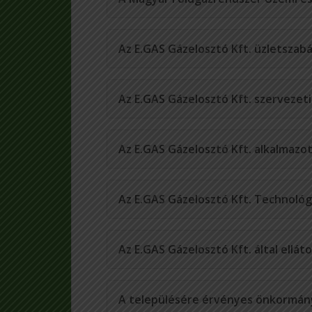
Az E.GAS Gázelosztó Kft. üzletszab
Az E.GAS Gázelosztó Kft. szervezeti
Az E.GAS Gázelosztó Kft. alkalmazot
Az E.GAS Gázelosztó Kft. Technológi
Az E.GAS Gázelosztó Kft. által elláto
A településére érvényes önkormán