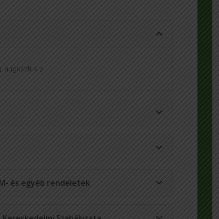
. augusztus 7.
M- és egyéb rendeletek
 Kereskedelmi Szabályzata